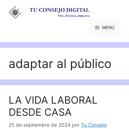
Saltar
al
contenido
MENÚ
adaptar al público
LA VIDA LABORAL
DESDE CASA
25 de septiembre de 2024
por
Tu Consejo