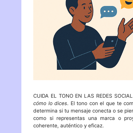
CUIDA EL TONO EN LAS REDES SOCIALES
cómo lo dices
. El tono con el que te com
determina si tu mensaje conecta o se pierd
como si representas una marca o proye
coherente, auténtico y eficaz.