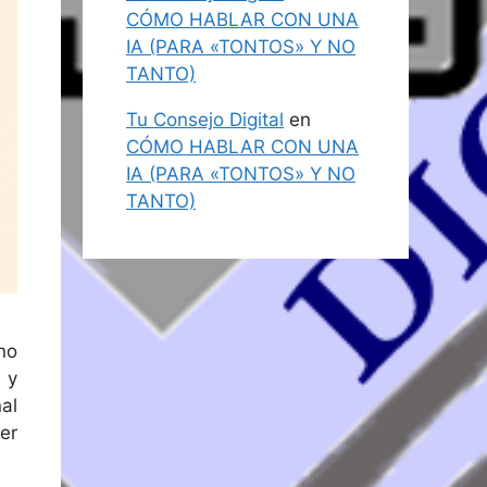
CÓMO HABLAR CON UNA
IA (PARA «TONTOS» Y NO
TANTO)
Tu Consejo Digital
en
CÓMO HABLAR CON UNA
IA (PARA «TONTOS» Y NO
TANTO)
ino
 y
al
er