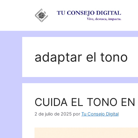
Saltar
al
contenido
adaptar el tono
CUIDA EL TONO EN
2 de julio de 2025
por
Tu Consejo Digital