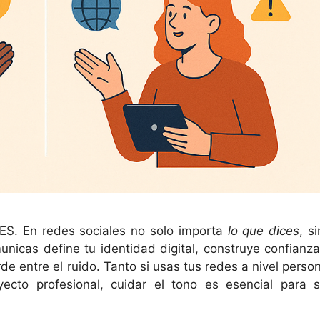
. En redes sociales no solo importa
lo que dices
, s
unicas define tu identidad digital, construye confianza
e entre el ruido. Tanto si usas tus redes a nivel person
cto profesional, cuidar el tono es esencial para s