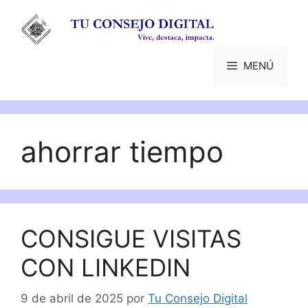
Saltar
al
contenido
MENÚ
ahorrar tiempo
CONSIGUE VISITAS
CON LINKEDIN
9 de abril de 2025
por
Tu Consejo Digital