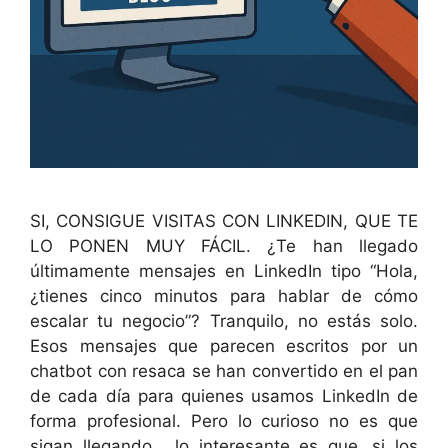
SI, CONSIGUE VISITAS CON LINKEDIN, QUE TE
LO PONEN MUY FÁCIL. ¿Te han llegado
últimamente mensajes en LinkedIn tipo “Hola,
¿tienes cinco minutos para hablar de cómo
escalar tu negocio”? Tranquilo, no estás solo.
Esos mensajes que parecen escritos por un
chatbot con resaca se han convertido en el pan
de cada día para quienes usamos LinkedIn de
forma profesional. Pero lo curioso no es que
sigan llegando… lo interesante es que, si los