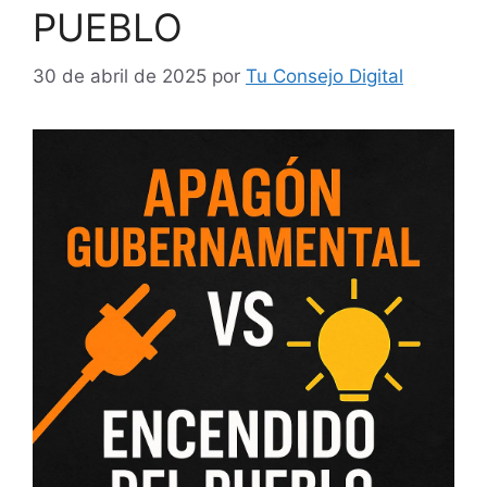
PUEBLO
30 de abril de 2025
por
Tu Consejo Digital