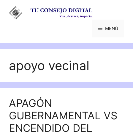
Saltar
al
contenido
MENÚ
apoyo vecinal
APAGÓN
GUBERNAMENTAL VS
ENCENDIDO DEL