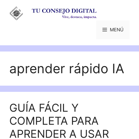
Saltar
al
contenido
MENÚ
aprender rápido IA
GUÍA FÁCIL Y
COMPLETA PARA
APRENDER A USAR