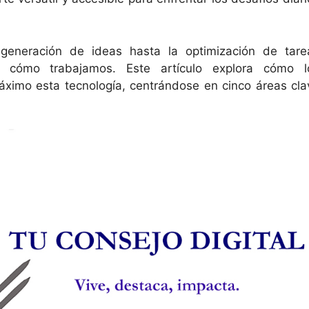
eneración de ideas hasta la optimización de tare
do cómo trabajamos. Este artículo explora cómo l
imo esta tecnología, centrándose en cinco áreas cla