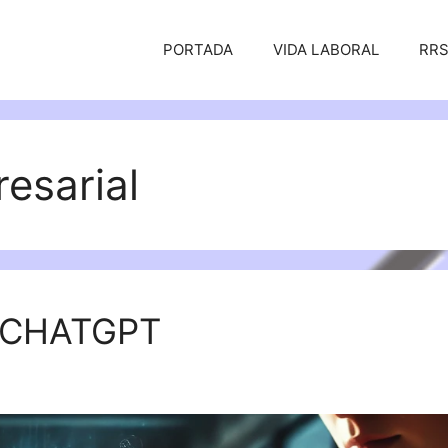
PORTADA
VIDA LABORAL
RR
esarial
 CHATGPT