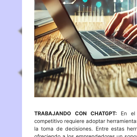
TRABAJANDO CON CHATGPT:
En el
competitivo requiere adoptar herramientas
la toma de decisiones. Entre estas her
ofreciendo a los emprendedores un soporte