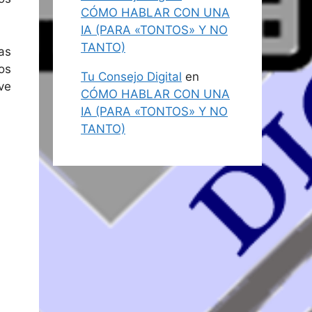
CÓMO HABLAR CON UNA
IA (PARA «TONTOS» Y NO
TANTO)
as
os
Tu Consejo Digital
en
ve
CÓMO HABLAR CON UNA
IA (PARA «TONTOS» Y NO
TANTO)