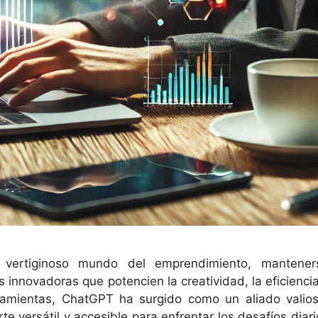
 vertiginoso mundo del emprendimiento, mantener
 innovadoras que potencien la creatividad, la eficiencia
ramientas, ChatGPT ha surgido como un aliado valios
 versátil y accesible para enfrentar los desafíos diari