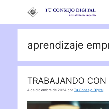
Saltar
al
contenido
aprendizaje empr
TRABAJANDO CON
4 de diciembre de 2024
por
Tu Consejo Digital