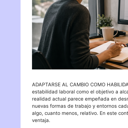
ADAPTARSE AL CAMBIO COMO HABILIDAD 
estabilidad laboral como el objetivo a al
realidad actual parece empeñada en desm
nuevas formas de trabajo y entornos cada
algo, cuanto menos, relativo. En este con
ventaja.