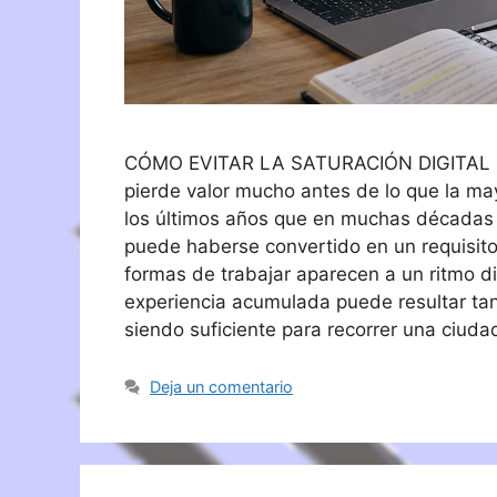
CÓMO EVITAR LA SATURACIÓN DIGITAL EN
pierde valor mucho antes de lo que la m
los últimos años que en muchas décadas a
puede haberse convertido en un requisito
formas de trabajar aparecen a un ritmo dif
experiencia acumulada puede resultar ta
siendo suficiente para recorrer una ciu
Deja un comentario