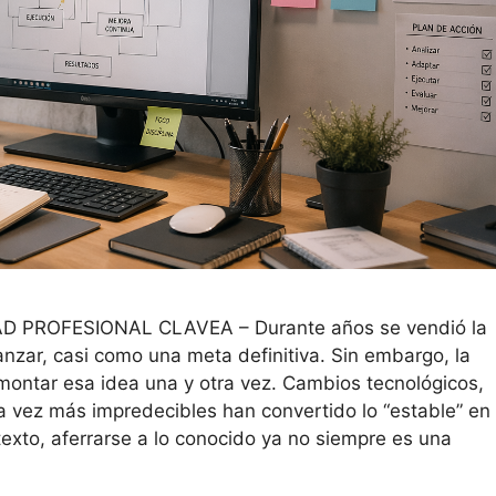
PROFESIONAL CLAVEA – Durante años se vendió la
canzar, casi como una meta definitiva. Sin embargo, la
ontar esa idea una y otra vez. Cambios tecnológicos,
 vez más impredecibles han convertido lo “estable” en
texto, aferrarse a lo conocido ya no siempre es una