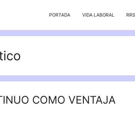
PORTADA
VIDA LABORAL
RR
tico
TINUO COMO VENTAJA