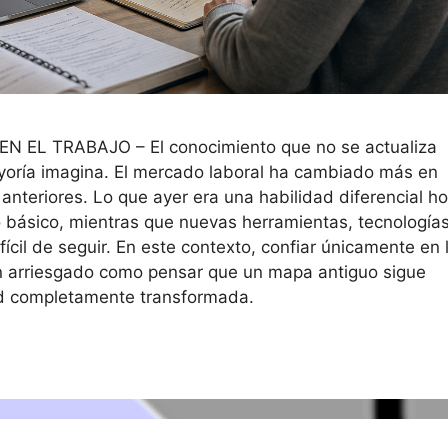
 EL TRABAJO – El conocimiento que no se actualiza
ayoría imagina. El mercado laboral ha cambiado más en
nteriores. Lo que ayer era una habilidad diferencial h
 básico, mientras que nuevas herramientas, tecnologías
ícil de seguir. En este contexto, confiar únicamente en 
n arriesgado como pensar que un mapa antiguo sigue
dad completamente transformada.