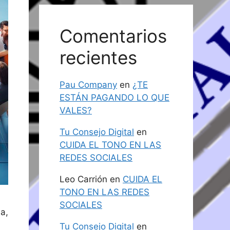
Comentarios
recientes
Pau Company
en
¿TE
ESTÁN PAGANDO LO QUE
VALES?
Tu Consejo Digital
en
CUIDA EL TONO EN LAS
REDES SOCIALES
Leo Carrión
en
CUIDA EL
TONO EN LAS REDES
SOCIALES
a,
Tu Consejo Digital
en