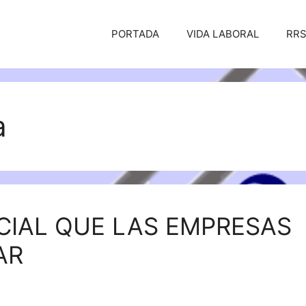
PORTADA
VIDA LABORAL
RR
a
OCIAL QUE LAS EMPRESAS
AR