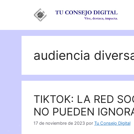
Saltar
al
contenido
audiencia divers
TIKTOK: LA RED S
NO PUEDEN IGNOR
17 de noviembre de 2023
por
Tu Consejo Digital