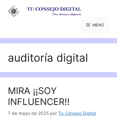
Saltar
al
contenido
MENÚ
auditoría digital
MIRA ¡¡SOY
INFLUENCER!!
7 de mayo de 2025
por
Tu Consejo Digital