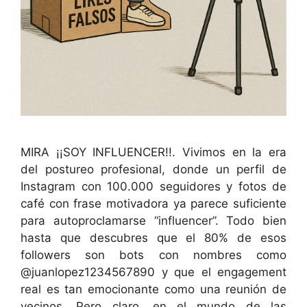
MIRA ¡¡SOY INFLUENCER!!. Vivimos en la era
del postureo profesional, donde un perfil de
Instagram con 100.000 seguidores y fotos de
café con frase motivadora ya parece suficiente
para autoproclamarse “influencer”. Todo bien
hasta que descubres que el 80% de esos
followers son bots con nombres como
@juanlopez1234567890 y que el engagement
real es tan emocionante como una reunión de
vecinos. Pero claro, en el mundo de las