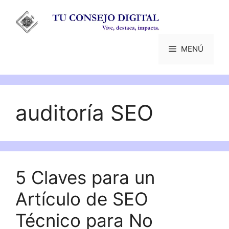
Saltar
al
contenido
MENÚ
auditoría SEO
5 Claves para un
Artículo de SEO
Técnico para No