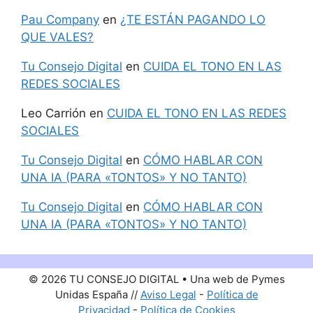
Pau Company
en
¿TE ESTÁN PAGANDO LO
QUE VALES?
Tu Consejo Digital
en
CUIDA EL TONO EN LAS
REDES SOCIALES
Leo Carrión
en
CUIDA EL TONO EN LAS REDES
SOCIALES
Tu Consejo Digital
en
CÓMO HABLAR CON
UNA IA (PARA «TONTOS» Y NO TANTO)
Tu Consejo Digital
en
CÓMO HABLAR CON
UNA IA (PARA «TONTOS» Y NO TANTO)
© 2026 TU CONSEJO DIGITAL • Una web de Pymes
Unidas España //
Aviso Legal
-
Política de
Privacidad
-
Política de Cookies