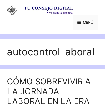
Saltar
al
contenido
MENÚ
autocontrol laboral
CÓMO SOBREVIVIR A
LA JORNADA
LABORAL EN LA ERA