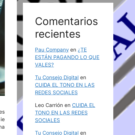
Comentarios
recientes
Pau Company
en
¿TE
ESTÁN PAGANDO LO QUE
VALES?
Tu Consejo Digital
en
CUIDA EL TONO EN LAS
REDES SOCIALES
Leo Carrión
en
CUIDA EL
es
TONO EN LAS REDES
ie
SOCIALES
na
Tu Consejo Digital
en