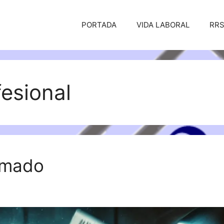
PORTADA
VIDA LABORAL
RR
esional
emado