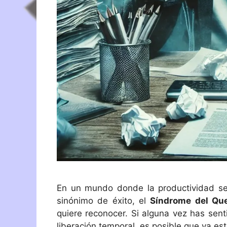
En un mundo donde la productividad se 
sinónimo de éxito, el
Síndrome del Q
quiere reconocer. Si alguna vez has sen
liberación temporal, es posible que ya es