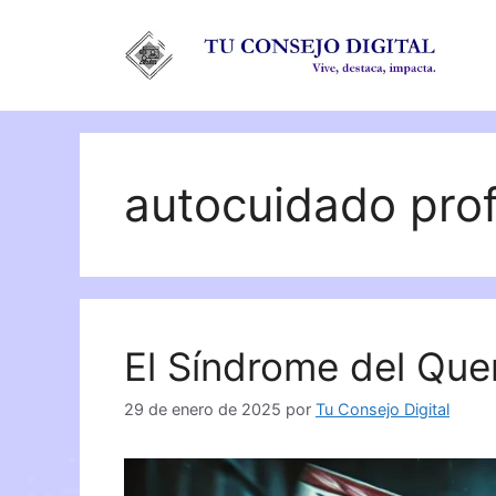
Saltar
al
contenido
autocuidado prof
El Síndrome del Qu
29 de enero de 2025
por
Tu Consejo Digital