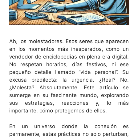
Ah, los molestadores. Esos seres que aparecen
en los momentos más inesperados, como un
vendedor de enciclopedias en plena era digital.
No respetan horarios, días festivos, ni ese
pequeño detalle llamado “vida personal”. Su
excusa predilecta: la urgencia. ¿Real? No.
¿Molesta? Absolutamente. Este artículo se
sumerge en su fascinante mundo, explorando
sus estrategias, reacciones y, lo más
importante, cómo protegernos de ellos.
En un universo donde la conexión es
permanente, estas prácticas no solo perturban,