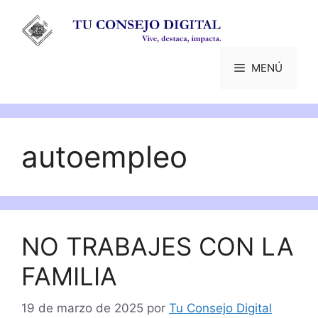
Saltar
al
contenido
MENÚ
autoempleo
NO TRABAJES CON LA
FAMILIA
19 de marzo de 2025
por
Tu Consejo Digital