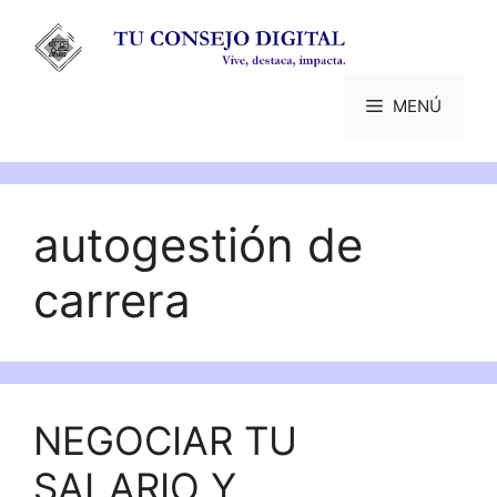
Saltar
al
contenido
MENÚ
autogestión de
carrera
NEGOCIAR TU
SALARIO Y