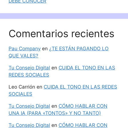
DEBE CONOCER
Comentarios recientes
Pau Company
en
¿TE ESTÁN PAGANDO LO
QUE VALES?
Tu Consejo Digital
en
CUIDA EL TONO EN LAS
REDES SOCIALES
Leo Carrión
en
CUIDA EL TONO EN LAS REDES
SOCIALES
Tu Consejo Digital
en
CÓMO HABLAR CON
UNA IA (PARA «TONTOS» Y NO TANTO)
Tu Consejo Digital
en
CÓMO HABLAR CON