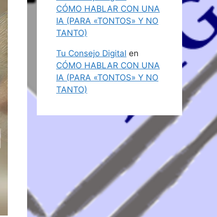
CÓMO HABLAR CON UNA
IA (PARA «TONTOS» Y NO
TANTO)
Tu Consejo Digital
en
CÓMO HABLAR CON UNA
IA (PARA «TONTOS» Y NO
TANTO)