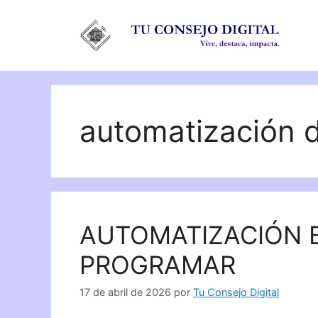
Saltar
al
contenido
automatización d
AUTOMATIZACIÓN B
PROGRAMAR
17 de abril de 2026
por
Tu Consejo Digital