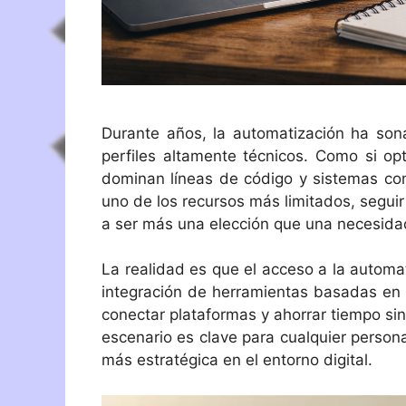
Durante años, la automatización ha son
perfiles altamente técnicos. Como si op
dominan líneas de código y sistemas co
uno de los recursos más limitados, segui
a ser más una elección que una necesida
La realidad es que el acceso a la autom
integración de herramientas basadas en int
conectar plataformas y ahorrar tiempo s
escenario es clave para cualquier person
más estratégica en el entorno digital.