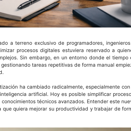
ado a terreno exclusivo de programadores, ingenieros
timizar procesos digitales estuviera reservado a quien
mplejos. Sin embargo, en un entorno donde el tiempo 
r gestionando tareas repetitivas de forma manual empie
d.
atización ha cambiado radicalmente, especialmente con 
eligencia artificial. Hoy es posible simplificar proceso
in conocimientos técnicos avanzados. Entender este nue
a que quiera mejorar su productividad y trabajar de for