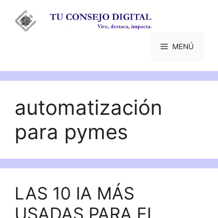
Saltar
al
contenido
MENÚ
automatización
para pymes
LAS 10 IA MÁS
USADAS PARA EL