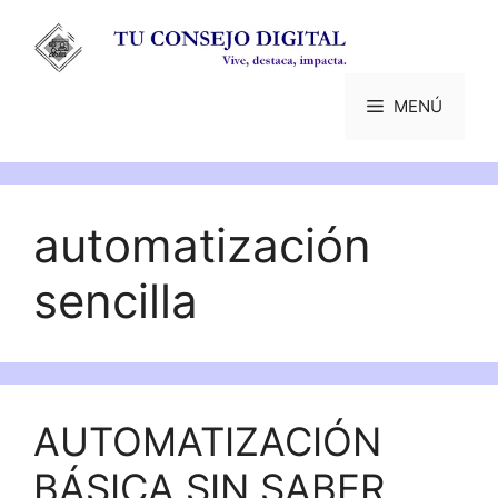
Saltar
al
contenido
MENÚ
automatización
sencilla
AUTOMATIZACIÓN
BÁSICA SIN SABER