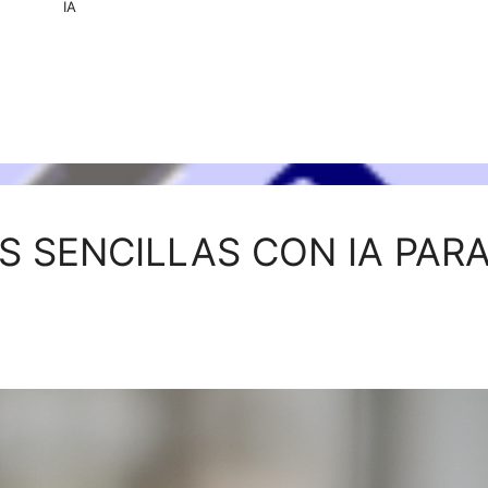
IA
 SENCILLAS CON IA PAR