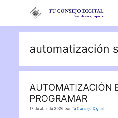
Saltar
al
contenido
automatización s
AUTOMATIZACIÓN B
PROGRAMAR
17 de abril de 2026
por
Tu Consejo Digital