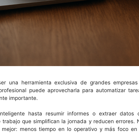
e ser una herramienta exclusiva de grandes empresas
 profesional puede aprovecharla para automatizar tare
ente importante.
teligente hasta resumir informes o extraer datos 
 trabajo que simplifican la jornada y reducen errores. 
r mejor: menos tiempo en lo operativo y más foco en 