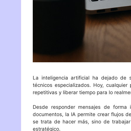
La inteligencia artificial ha dejado d
técnicos especializados. Hoy, cualquier
repetitivas y liberar tiempo para lo realm
Desde responder mensajes de forma in
documentos, la IA permite crear flujos de
se trata de hacer más, sino de trabaja
estratégico.