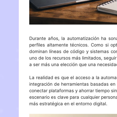
Durante años, la automatización ha son
perfiles altamente técnicos. Como si op
dominan líneas de código y sistemas co
uno de los recursos más limitados, segui
a ser más una elección que una necesida
La realidad es que el acceso a la autom
integración de herramientas basadas en int
conectar plataformas y ahorrar tiempo s
escenario es clave para cualquier person
más estratégica en el entorno digital.