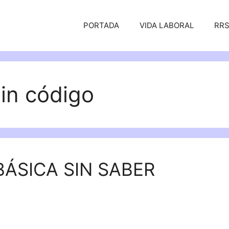
PORTADA
VIDA LABORAL
RR
in código
ÁSICA SIN SABER