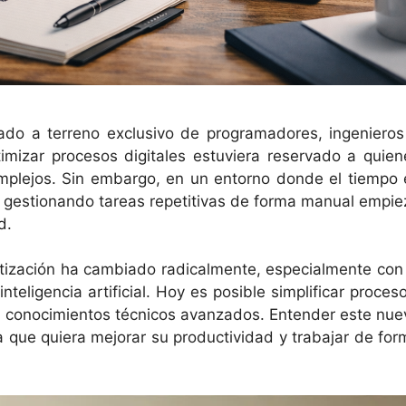
ado a terreno exclusivo de programadores, ingenieros
timizar procesos digitales estuviera reservado a quien
mplejos. Sin embargo, en un entorno donde el tiempo 
r gestionando tareas repetitivas de forma manual empie
d.
atización ha cambiado radicalmente, especialmente con 
eligencia artificial. Hoy es posible simplificar proceso
in conocimientos técnicos avanzados. Entender este nue
a que quiera mejorar su productividad y trabajar de for