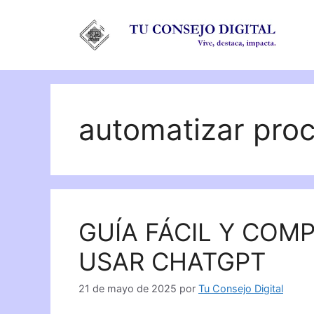
Saltar
al
contenido
automatizar pro
GUÍA FÁCIL Y COM
USAR CHATGPT
21 de mayo de 2025
por
Tu Consejo Digital