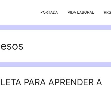
PORTADA
VIDA LABORAL
RR
cesos
PLETA PARA APRENDER A