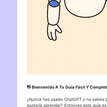
👋 Bienvenido A Tu Guía Fácil Y Comple
¿Nunca has usado ChatGPT y no sabes p
gustaría aprender? Entonces esta guía es 