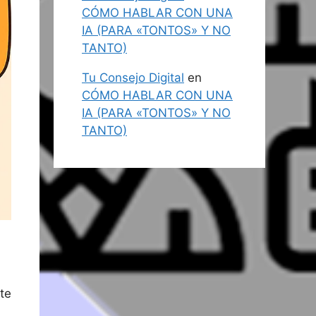
CÓMO HABLAR CON UNA
IA (PARA «TONTOS» Y NO
TANTO)
Tu Consejo Digital
en
CÓMO HABLAR CON UNA
IA (PARA «TONTOS» Y NO
TANTO)
te