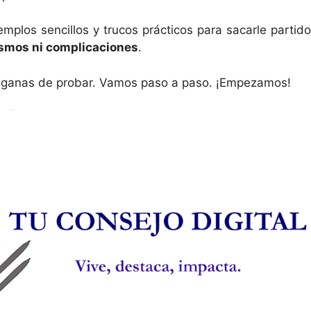
emplos sencillos y trucos prácticos para sacarle partido
ismos ni complicaciones
.
as ganas de probar. Vamos paso a paso. ¡Empezamos!