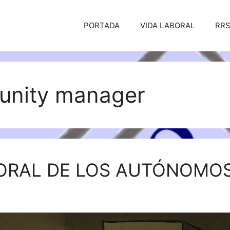
PORTADA
VIDA LABORAL
RR
nity manager
BORAL DE LOS AUTÓNOMO