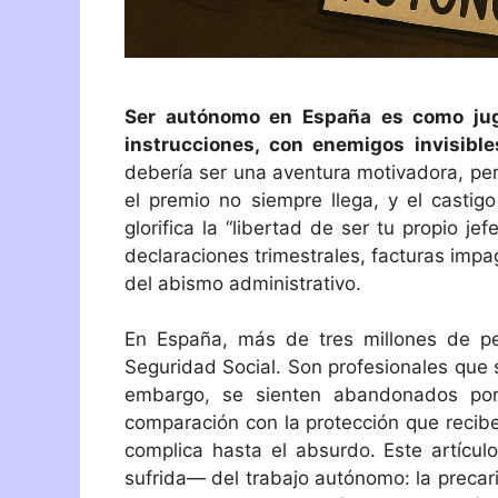
Ser autónomo en España es como jug
instrucciones, con enemigos invisible
debería ser una aventura motivadora, pe
el premio no siempre llega, y el castig
glorifica la “libertad de ser tu propio je
declaraciones trimestrales, facturas imp
del abismo administrativo.
En España, más de tres millones de pe
Seguridad Social. Son profesionales que 
embargo, se sienten abandonados por 
comparación con la protección que reciben,
complica hasta el absurdo. Este artícu
sufrida— del trabajo autónomo: la precaried