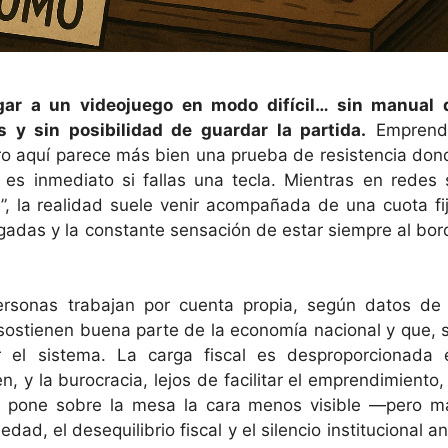
ar a un videojuego en modo difícil… sin manual 
s y sin posibilidad de guardar la partida.
Emprend
ro aquí parece más bien una prueba de resistencia don
o es inmediato si fallas una tecla. Mientras en redes 
fe”, la realidad suele venir acompañada de una cuota fij
agadas y la constante sensación de estar siempre al bor
rsonas trabajan por cuenta propia, según datos de 
sostienen buena parte de la economía nacional y que, s
el sistema. La carga fiscal es desproporcionada 
 y la burocracia, lejos de facilitar el emprendimiento, 
lo pone sobre la mesa la cara menos visible —pero m
ad, el desequilibrio fiscal y el silencio institucional a