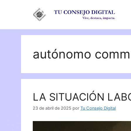
Saltar
al
contenido
autónomo commu
LA SITUACIÓN LA
23 de abril de 2025
por
Tu Consejo Digital