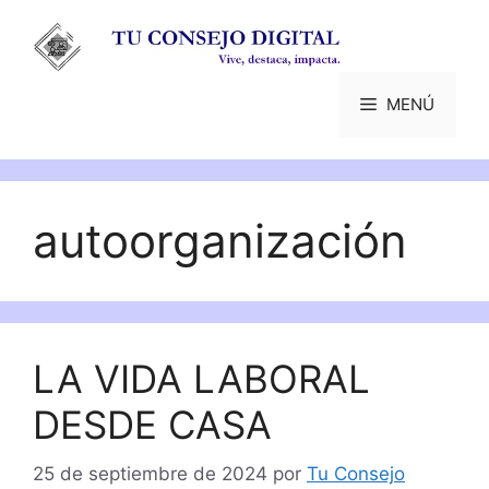
Saltar
al
contenido
MENÚ
autoorganización
LA VIDA LABORAL
DESDE CASA
25 de septiembre de 2024
por
Tu Consejo