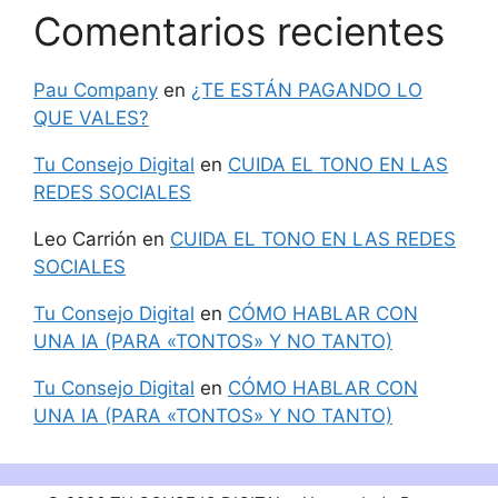
Comentarios recientes
Pau Company
en
¿TE ESTÁN PAGANDO LO
QUE VALES?
Tu Consejo Digital
en
CUIDA EL TONO EN LAS
REDES SOCIALES
Leo Carrión
en
CUIDA EL TONO EN LAS REDES
SOCIALES
Tu Consejo Digital
en
CÓMO HABLAR CON
UNA IA (PARA «TONTOS» Y NO TANTO)
Tu Consejo Digital
en
CÓMO HABLAR CON
UNA IA (PARA «TONTOS» Y NO TANTO)