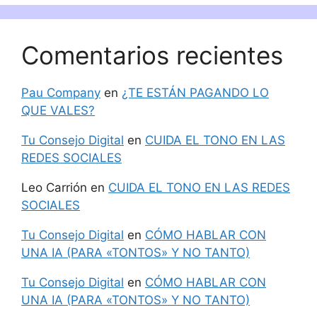
Comentarios recientes
Pau Company
en
¿TE ESTÁN PAGANDO LO
QUE VALES?
Tu Consejo Digital
en
CUIDA EL TONO EN LAS
REDES SOCIALES
Leo Carrión
en
CUIDA EL TONO EN LAS REDES
SOCIALES
Tu Consejo Digital
en
CÓMO HABLAR CON
UNA IA (PARA «TONTOS» Y NO TANTO)
Tu Consejo Digital
en
CÓMO HABLAR CON
UNA IA (PARA «TONTOS» Y NO TANTO)