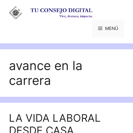
Saltar
al
contenido
MENÚ
avance en la
carrera
LA VIDA LABORAL
DESDE CASA