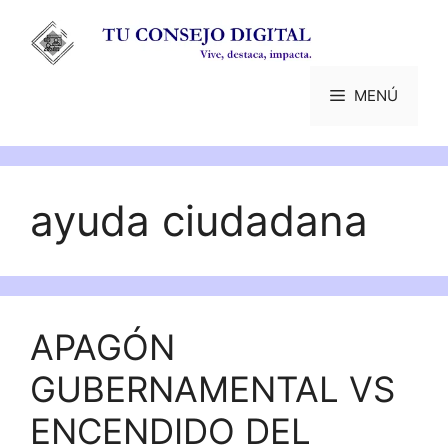
Saltar
al
contenido
MENÚ
ayuda ciudadana
APAGÓN
GUBERNAMENTAL VS
ENCENDIDO DEL