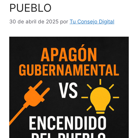
PUEBLO
30 de abril de 2025
por
Tu Consejo Digital