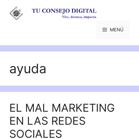
Saltar
al
contenido
MENÚ
ayuda
EL MAL MARKETING
EN LAS REDES
SOCIALES