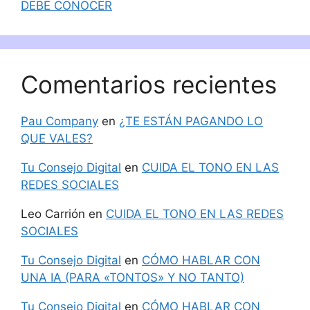
DEBE CONOCER
Comentarios recientes
Pau Company
en
¿TE ESTÁN PAGANDO LO
QUE VALES?
Tu Consejo Digital
en
CUIDA EL TONO EN LAS
REDES SOCIALES
Leo Carrión
en
CUIDA EL TONO EN LAS REDES
SOCIALES
Tu Consejo Digital
en
CÓMO HABLAR CON
UNA IA (PARA «TONTOS» Y NO TANTO)
Tu Consejo Digital
en
CÓMO HABLAR CON