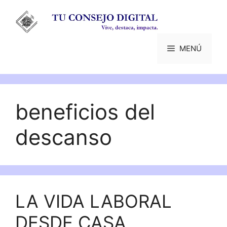
Saltar
al
contenido
MENÚ
beneficios del
descanso
LA VIDA LABORAL
DESDE CASA