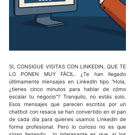
SI, CONSIGUE VISITAS CON LINKEDIN, QUE TE
LO PONEN MUY FÁCIL. ¿Te han llegado
últimamente mensajes en LinkedIn tipo “Hola,
¿tienes cinco minutos para hablar de cómo
escalar tu negocio”? Tranquilo, no estás solo.
Esos mensajes que parecen escritos por un
chatbot con resaca se han convertido en el pan
de cada día para quienes usamos LinkedIn de
forma profesional. Pero lo curioso no es que
sigan llegando… lo interesante es que, si los