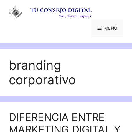
Saltar
al
contenido
MENÚ
branding
corporativo
DIFERENCIA ENTRE
MARKETING DIGITAL Y