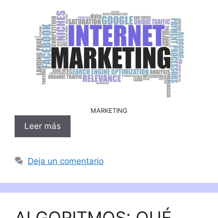
MARKETING
Leer más
Deja un comentario
ALGORITMOS: QUÉ