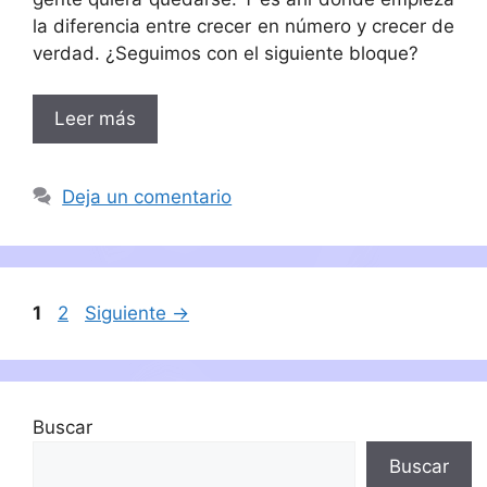
la diferencia entre crecer en número y crecer de
verdad. ¿Seguimos con el siguiente bloque?
Leer más
Deja un comentario
Página
Página
1
2
Siguiente
→
Buscar
Buscar