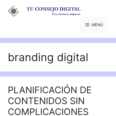
Saltar
al
contenido
MENÚ
branding digital
PLANIFICACIÓN DE
CONTENIDOS SIN
COMPLICACIONES