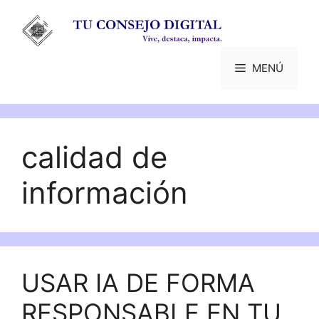
Saltar
al
contenido
MENÚ
calidad de
información
USAR IA DE FORMA
RESPONSABLE EN TU