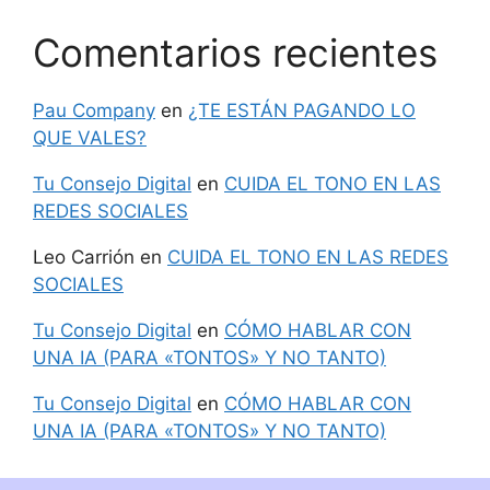
Comentarios recientes
Pau Company
en
¿TE ESTÁN PAGANDO LO
QUE VALES?
Tu Consejo Digital
en
CUIDA EL TONO EN LAS
REDES SOCIALES
Leo Carrión
en
CUIDA EL TONO EN LAS REDES
SOCIALES
Tu Consejo Digital
en
CÓMO HABLAR CON
UNA IA (PARA «TONTOS» Y NO TANTO)
Tu Consejo Digital
en
CÓMO HABLAR CON
UNA IA (PARA «TONTOS» Y NO TANTO)