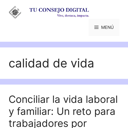
Saltar
al
contenido
MENÚ
calidad de vida
Conciliar la vida laboral
y familiar: Un reto para
trabajadores por