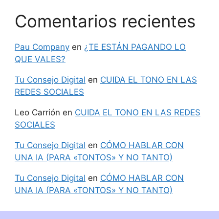
Comentarios recientes
Pau Company
en
¿TE ESTÁN PAGANDO LO
QUE VALES?
Tu Consejo Digital
en
CUIDA EL TONO EN LAS
REDES SOCIALES
Leo Carrión
en
CUIDA EL TONO EN LAS REDES
SOCIALES
Tu Consejo Digital
en
CÓMO HABLAR CON
UNA IA (PARA «TONTOS» Y NO TANTO)
Tu Consejo Digital
en
CÓMO HABLAR CON
UNA IA (PARA «TONTOS» Y NO TANTO)