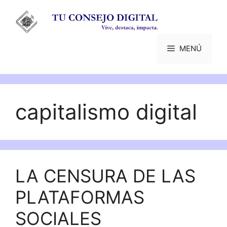
Saltar
al
contenido
MENÚ
capitalismo digital
LA CENSURA DE LAS
PLATAFORMAS
SOCIALES