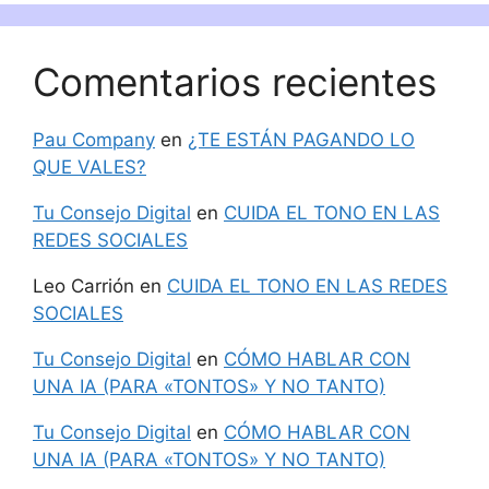
Comentarios recientes
Pau Company
en
¿TE ESTÁN PAGANDO LO
QUE VALES?
Tu Consejo Digital
en
CUIDA EL TONO EN LAS
REDES SOCIALES
Leo Carrión
en
CUIDA EL TONO EN LAS REDES
SOCIALES
Tu Consejo Digital
en
CÓMO HABLAR CON
UNA IA (PARA «TONTOS» Y NO TANTO)
Tu Consejo Digital
en
CÓMO HABLAR CON
UNA IA (PARA «TONTOS» Y NO TANTO)