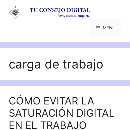
Saltar
al
contenido
MENÚ
carga de trabajo
CÓMO EVITAR LA
SATURACIÓN DIGITAL
EN EL TRABAJO