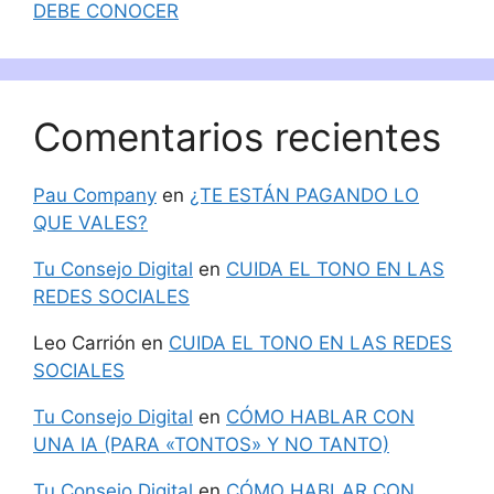
DEBE CONOCER
Comentarios recientes
Pau Company
en
¿TE ESTÁN PAGANDO LO
QUE VALES?
Tu Consejo Digital
en
CUIDA EL TONO EN LAS
REDES SOCIALES
Leo Carrión
en
CUIDA EL TONO EN LAS REDES
SOCIALES
Tu Consejo Digital
en
CÓMO HABLAR CON
UNA IA (PARA «TONTOS» Y NO TANTO)
Tu Consejo Digital
en
CÓMO HABLAR CON