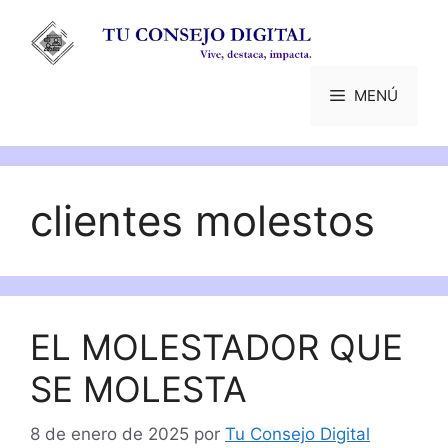
Saltar
al
contenido
MENÚ
clientes molestos
EL MOLESTADOR QUE
SE MOLESTA
8 de enero de 2025
por
Tu Consejo Digital