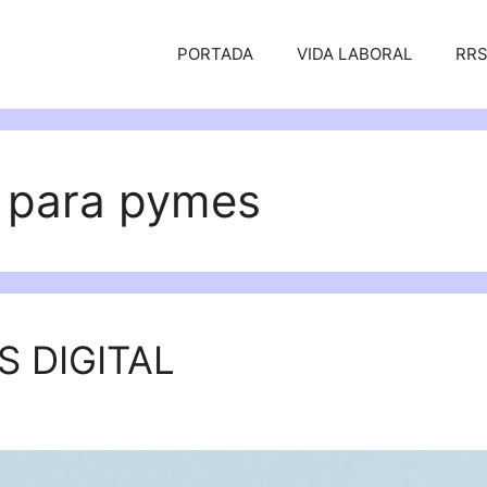
PORTADA
VIDA LABORAL
RR
 para pymes
 DIGITAL