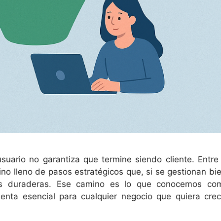
usuario no garantiza que termine siendo cliente. Entre 
ino lleno de pasos estratégicos que, si se gestionan bie
ones duraderas. Ese camino es lo que conocemos co
enta esencial para cualquier negocio que quiera crec