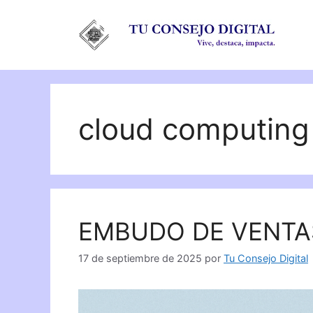
Saltar
al
contenido
cloud computing
EMBUDO DE VENTAS
17 de septiembre de 2025
por
Tu Consejo Digital