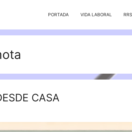
PORTADA
VIDA LABORAL
RR
mota
DESDE CASA