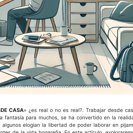
SDE CASA
» ¿es real o no es real?. Trabajar desde cas
 fantasía para muchos, se ha convertido en la realid
 algunos elogian la libertad de poder laborar en pijam
antes de la vida hogareña. En este artículo, explorarem