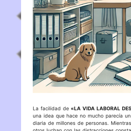
La facilidad de
«LA VIDA LABORAL DE
una idea que hace no mucho parecía una
diaria de millones de personas. Mientras
otros luchan con las distracciones const