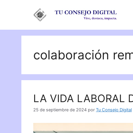
Saltar
al
contenido
colaboración re
LA VIDA LABORAL 
25 de septiembre de 2024
por
Tu Consejo Digital