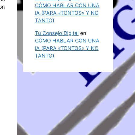
CÓMO HABLAR CON UNA
on
IA (PARA «TONTOS» Y NO
TANTO)
Tu Consejo Digital
en
CÓMO HABLAR CON UNA
IA (PARA «TONTOS» Y NO
TANTO)