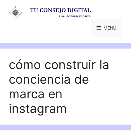
Saltar
al
contenido
MENÚ
cómo construir la
conciencia de
marca en
instagram