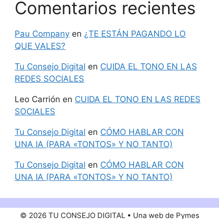
Comentarios recientes
Pau Company
en
¿TE ESTÁN PAGANDO LO
QUE VALES?
Tu Consejo Digital
en
CUIDA EL TONO EN LAS
REDES SOCIALES
Leo Carrión
en
CUIDA EL TONO EN LAS REDES
SOCIALES
Tu Consejo Digital
en
CÓMO HABLAR CON
UNA IA (PARA «TONTOS» Y NO TANTO)
Tu Consejo Digital
en
CÓMO HABLAR CON
UNA IA (PARA «TONTOS» Y NO TANTO)
© 2026 TU CONSEJO DIGITAL • Una web de Pymes