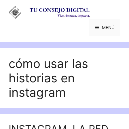
Saltar
al
contenido
MENÚ
cómo usar las
historias en
instagram
INSTAGRAM, LA RED