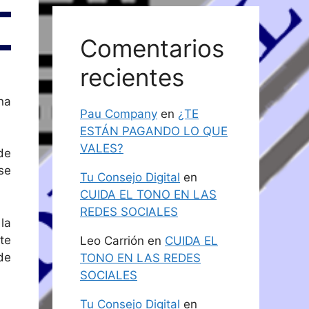
Comentarios
recientes
na
Pau Company
en
¿TE
ESTÁN PAGANDO LO QUE
VALES?
de
se
Tu Consejo Digital
en
CUIDA EL TONO EN LAS
REDES SOCIALES
la
te
Leo Carrión
en
CUIDA EL
de
TONO EN LAS REDES
SOCIALES
Tu Consejo Digital
en