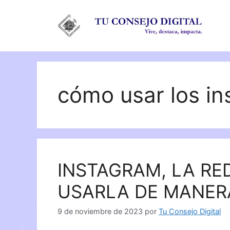
Saltar
al
contenido
cómo usar los in
INSTAGRAM, LA RE
USARLA DE MANER
9 de noviembre de 2023
por
Tu Consejo Digital