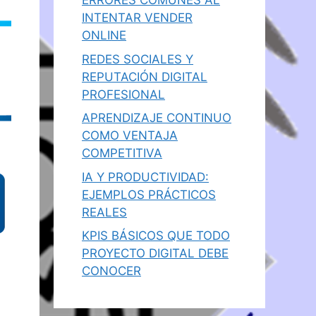
ERRORES COMUNES AL
INTENTAR VENDER
ONLINE
REDES SOCIALES Y
REPUTACIÓN DIGITAL
PROFESIONAL
APRENDIZAJE CONTINUO
COMO VENTAJA
COMPETITIVA
IA Y PRODUCTIVIDAD:
EJEMPLOS PRÁCTICOS
REALES
KPIS BÁSICOS QUE TODO
PROYECTO DIGITAL DEBE
CONOCER