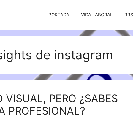
PORTADA
VIDA LABORAL
RR
sights de instagram
D VISUAL, PERO ¿SABES
A PROFESIONAL?