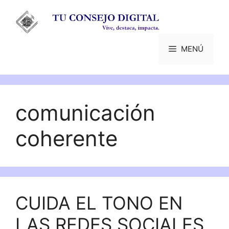
Saltar
al
contenido
MENÚ
comunicación
coherente
CUIDA EL TONO EN
LAS REDES SOCIALES