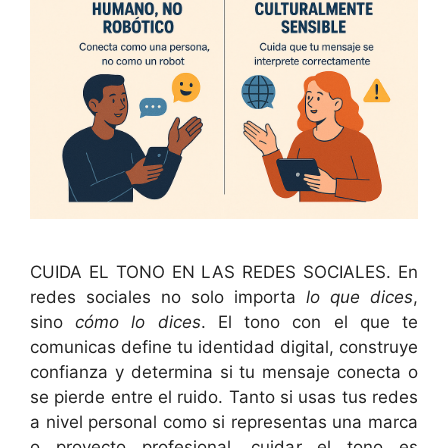
CUIDA EL TONO EN LAS REDES SOCIALES. En
redes sociales no solo importa
lo que dices
,
sino
cómo lo dices
. El tono con el que te
comunicas define tu identidad digital, construye
confianza y determina si tu mensaje conecta o
se pierde entre el ruido. Tanto si usas tus redes
a nivel personal como si representas una marca
o proyecto profesional, cuidar el tono es