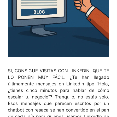
SI, CONSIGUE VISITAS CON LINKEDIN, QUE TE
LO PONEN MUY FÁCIL. ¿Te han llegado
últimamente mensajes en LinkedIn tipo “Hola,
¿tienes cinco minutos para hablar de cómo
escalar tu negocio”? Tranquilo, no estás solo.
Esos mensajes que parecen escritos por un
chatbot con resaca se han convertido en el pan
de cada día para quienes usamos LinkedIn de