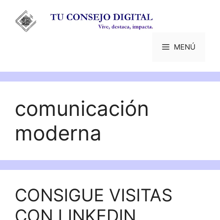
Saltar
al
contenido
MENÚ
comunicación
moderna
CONSIGUE VISITAS
CON LINKEDIN