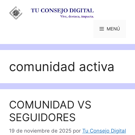
Saltar
al
contenido
MENÚ
comunidad activa
COMUNIDAD VS
SEGUIDORES
19 de noviembre de 2025
por
Tu Consejo Digital