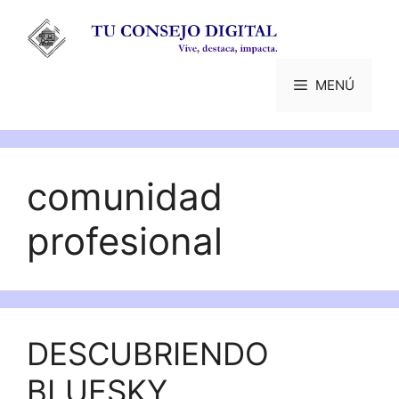
Saltar
al
contenido
MENÚ
comunidad
profesional
DESCUBRIENDO
BLUESKY