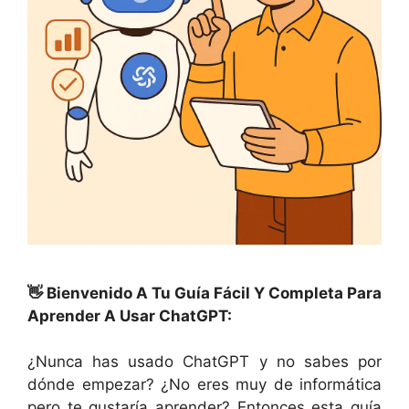
👋 Bienvenido A Tu Guía Fácil Y Completa Para
Aprender A Usar ChatGPT:
¿Nunca has usado ChatGPT y no sabes por
dónde empezar? ¿No eres muy de informática
pero te gustaría aprender? Entonces esta guía