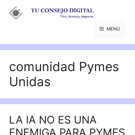
Saltar
al
contenido
MENÚ
comunidad Pymes
Unidas
LA IA NO ES UNA
ENEMIGA PARA PYMES