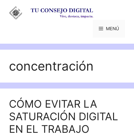
Saltar
al
contenido
MENÚ
concentración
CÓMO EVITAR LA
SATURACIÓN DIGITAL
EN EL TRABAJO