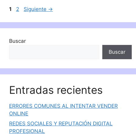
Página
Página
1
2
Siguiente
→
Buscar
Buscar
Entradas recientes
ERRORES COMUNES AL INTENTAR VENDER
ONLINE
REDES SOCIALES Y REPUTACIÓN DIGITAL
PROFESIONAL