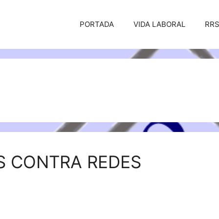
PORTADA
VIDA LABORAL
RR
S CONTRA REDES