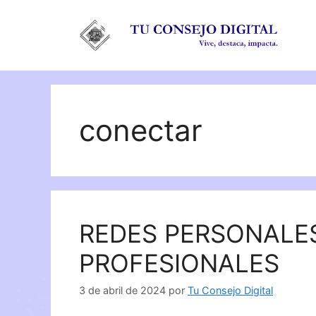
Saltar
al
contenido
conectar
REDES PERSONALE
PROFESIONALES
3 de abril de 2024
por
Tu Consejo Digital