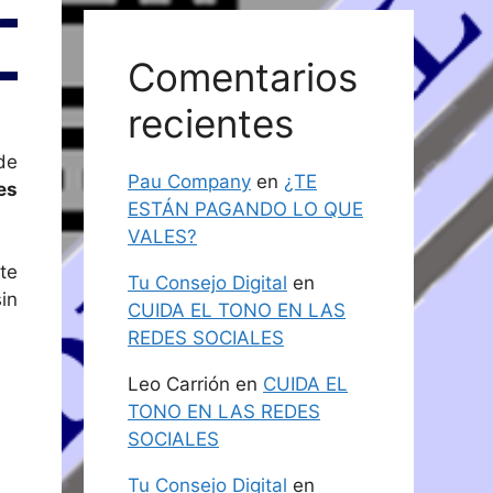
Comentarios
recientes
de
Pau Company
en
¿TE
es
ESTÁN PAGANDO LO QUE
VALES?
te
Tu Consejo Digital
en
in
CUIDA EL TONO EN LAS
REDES SOCIALES
Leo Carrión
en
CUIDA EL
TONO EN LAS REDES
SOCIALES
Tu Consejo Digital
en