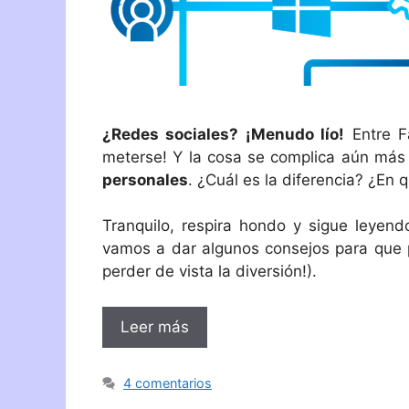
¿Redes sociales? ¡Menudo lío!
Entre F
meterse! Y la cosa se complica aún má
personales
. ¿Cuál es la diferencia? ¿En
Tranquilo, respira hondo y sigue leyend
vamos a dar algunos consejos para que p
perder de vista la diversión!).
Leer más
4 comentarios