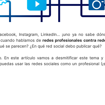
acebook, Instagram, LinkedIn… ¡uno ya no sabe dón
s cuando hablamos de
redes profesionales contra red
 qué se parecen? ¿En qué red social debo publicar qué?
o. En este artículo vamos a desmitificar este tema y 
uedas usar las redes sociales como un profesional (¡s