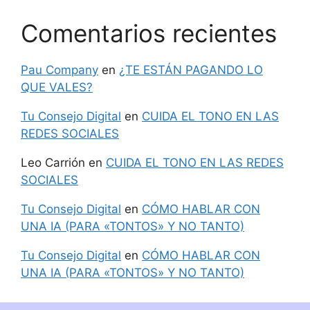
Comentarios recientes
Pau Company
en
¿TE ESTÁN PAGANDO LO
QUE VALES?
Tu Consejo Digital
en
CUIDA EL TONO EN LAS
REDES SOCIALES
Leo Carrión
en
CUIDA EL TONO EN LAS REDES
SOCIALES
Tu Consejo Digital
en
CÓMO HABLAR CON
UNA IA (PARA «TONTOS» Y NO TANTO)
Tu Consejo Digital
en
CÓMO HABLAR CON
UNA IA (PARA «TONTOS» Y NO TANTO)