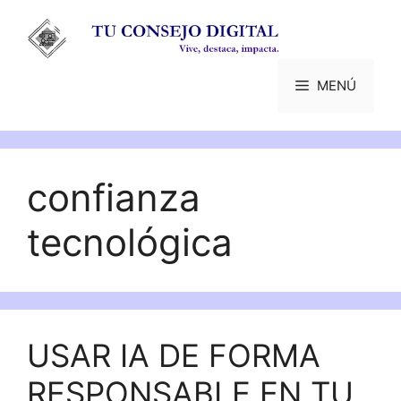
Saltar
al
contenido
MENÚ
confianza
tecnológica
USAR IA DE FORMA
RESPONSABLE EN TU