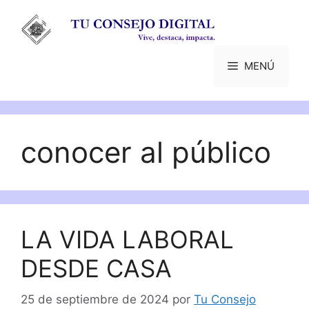
Saltar
al
contenido
MENÚ
conocer al público
LA VIDA LABORAL
DESDE CASA
25 de septiembre de 2024
por
Tu Consejo