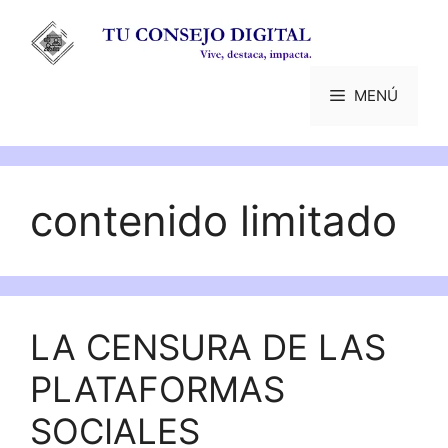
Saltar
al
contenido
MENÚ
contenido limitado
LA CENSURA DE LAS
PLATAFORMAS
SOCIALES