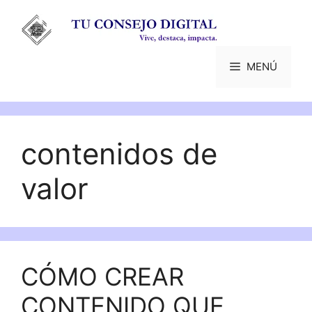
Saltar
al
contenido
MENÚ
contenidos de
valor
CÓMO CREAR
CONTENIDO QUE