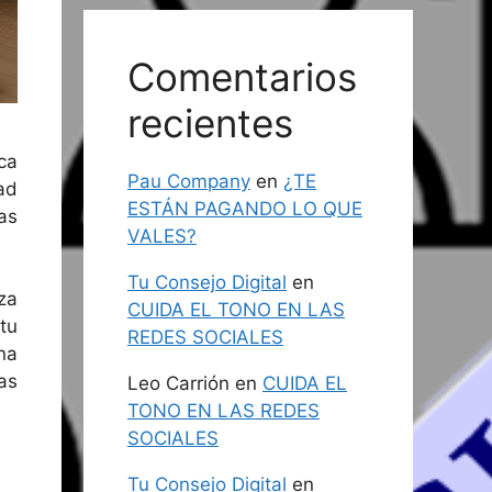
Comentarios
recientes
ca
Pau Company
en
¿TE
ad
ESTÁN PAGANDO LO QUE
as
VALES?
Tu Consejo Digital
en
za
CUIDA EL TONO EN LAS
tu
REDES SOCIALES
na
as
Leo Carrión
en
CUIDA EL
TONO EN LAS REDES
SOCIALES
Tu Consejo Digital
en