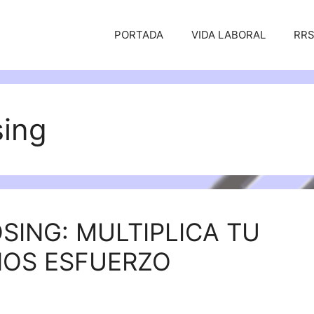
PORTADA
VIDA LABORAL
RR
sing
ING: MULTIPLICA TU
OS ESFUERZO