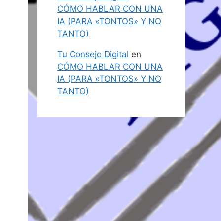
CÓMO HABLAR CON UNA
IA (PARA «TONTOS» Y NO
TANTO)
Tu Consejo Digital
en
CÓMO HABLAR CON UNA
IA (PARA «TONTOS» Y NO
TANTO)