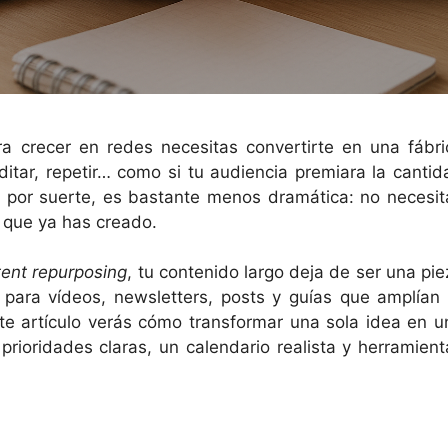
ara crecer en redes necesitas convertirte en una fábri
ditar, repetir… como si tu audiencia premiara la cantid
d, por suerte, es bastante menos dramática: no necesit
lo que ya has creado.
tent repurposing
, tu contenido largo deja de ser una pie
 para vídeos, newsletters, posts y guías que amplían 
este artículo verás cómo transformar una sola idea en u
prioridades claras, un calendario realista y herramient